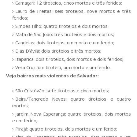
Camaçari: 12 tiroteios, cinco mortos e três feridos;
Lauro de Freitas: seis tiroteios, nove mortos e três
feridos;
Simões Filho: quatro tiroteios e dois mortos;
Mata de São João: três tiroteios e dois mortos;
Candeias: dois tiroteios, um morto e um ferido;
Dias D’ávila: dois tiroteios e três mortos;
Itaparica: dois tiroteios, dois mortos e dois feridos;
Vera Cruz: um tiroteio, um morto e um ferido.
Veja bairros mais violentos de Salvador:
São Cristóvão: sete tiroteios e cinco mortos;
Beiru/Tancredo Neves: quatro tiroteios e quatro
mortos;
Jardim Nova Esperança: quatro tiroteios, dois mortos
e um ferido;
Pirajá: quatro tiroteios, dois mortos e um ferido;