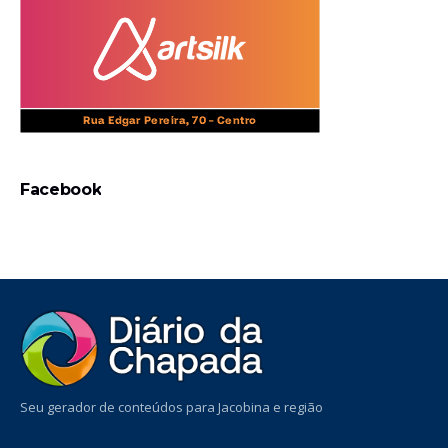
Facebook
Seu gerador de conteúdos para Jacobina e região