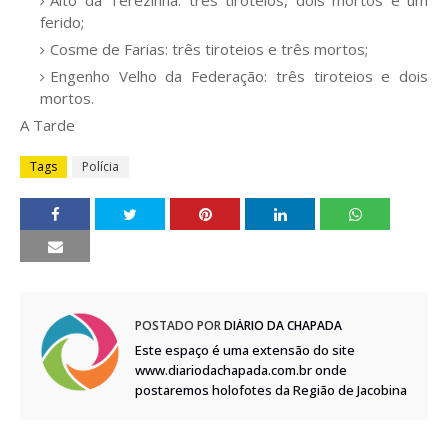
Alto da Terezinha: três tiroteios, dois mortos e um
ferido;
Cosme de Farias: três tiroteios e três mortos;
Engenho Velho da Federação: três tiroteios e dois
mortos.
A Tarde
Tags
Polícia
POSTADO POR
DIÁRIO DA CHAPADA
Este espaço é uma extensão do site
www.diariodachapada.com.br onde
postaremos holofotes da Região de Jacobina