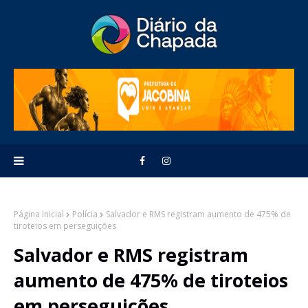
Página inicial
Polícia
Salvador e RMS registram aumento de 475% de
tiroteios em perseguições
Salvador e RMS registram
aumento de 475% de tiroteios
em perseguições