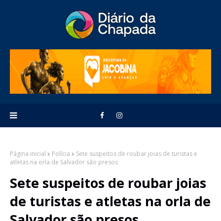
Página inicial
Polícia
Sete suspeitos de roubar joias de turistas e
atletas na orla de Salvador são presos
Sete suspeitos de roubar joias
de turistas e atletas na orla de
Salvador são presos