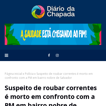
Página inicial
Polícia
Suspeito de roubar correntes é morto em
confronto com a PM em bairro nobre de Salvador
Suspeito de roubar correntes
é morto em confronto com a
PM em bairro nobre de