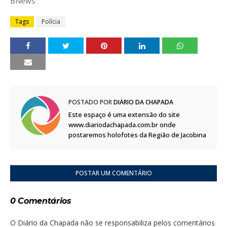
BNews
Tags
Polícia
POSTADO POR
DIÁRIO DA CHAPADA
Este espaço é uma extensão do site
www.diariodachapada.com.br onde
postaremos holofotes da Região de Jacobina
POSTAR UM COMENTÁRIO
0 Comentários
O Diário da Chapada não se responsabiliza pelos comentários