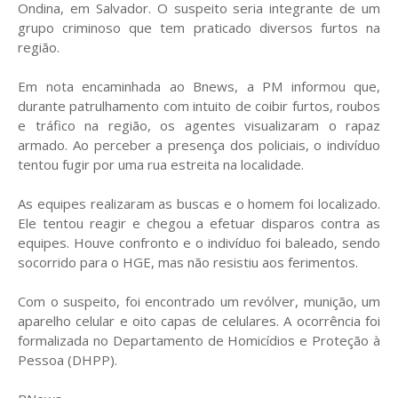
Ondina, em Salvador. O suspeito seria integrante de um
grupo criminoso que tem praticado diversos furtos na
região.
Em nota encaminhada ao Bnews, a PM informou que,
durante patrulhamento com intuito de coibir furtos, roubos
e tráfico na região, os agentes visualizaram o rapaz
armado. Ao perceber a presença dos policiais, o indivíduo
tentou fugir por uma rua estreita na localidade.
As equipes realizaram as buscas e o homem foi localizado.
Ele tentou reagir e chegou a efetuar disparos contra as
equipes. Houve confronto e o indivíduo foi baleado, sendo
socorrido para o HGE, mas não resistiu aos ferimentos.
Com o suspeito, foi encontrado um revólver, munição, um
aparelho celular e oito capas de celulares. A ocorrência foi
formalizada no Departamento de Homicídios e Proteção à
Pessoa (DHPP).