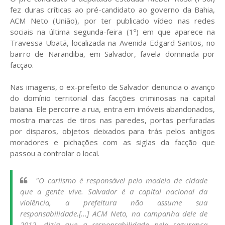
fez duras críticas ao pré-candidato ao governo da Bahia,
ACM Neto (União), por ter publicado vídeo nas redes
sociais na última segunda-feira (1º) em que aparece na
Travessa Ubatã, localizada na Avenida Edgard Santos, no
bairro de Narandiba, em Salvador, favela dominada por
facção.
Nas imagens, o ex-prefeito de Salvador denuncia o avanço
do domínio territorial das facções criminosas na capital
baiana. Ele percorre a rua, entra em imóveis abandonados,
mostra marcas de tiros nas paredes, portas perfuradas
por disparos, objetos deixados para trás pelos antigos
moradores e pichações com as siglas da facção que
passou a controlar o local.
"O carlismo é responsável pelo modelo de cidade
que a gente vive. Salvador é a capital nacional da
violência, a prefeitura não assume sua
responsabilidade.[...] ACM Neto, na campanha dele de
2012, dizia que a responsabilidade pela segurança