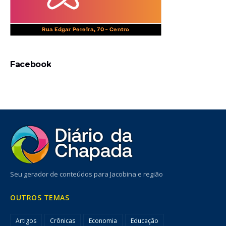
Facebook
Seu gerador de conteúdos para Jacobina e região
OUTROS TEMAS
Artigos
Crônicas
Economia
Educação