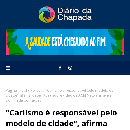
Página inicial
Política
“Carlismo é responsável pelo modelo de
cidade”, afirma Kléber Rosa sobre vídeo de ACM Neto em favela
dominada por facção
“Carlismo é responsável pelo
modelo de cidade”, afirma