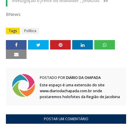
investigação à frente da letalidade", finalizou.
BNews
Tags
Política
POSTADO POR
DIÁRIO DA CHAPADA
Este espaço é uma extensão do site
www.diariodachapada.com.br onde
postaremos holofotes da Região de Jacobina
POSTAR UM COMENTÁRIO