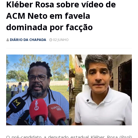
Kléber Rosa sobre vídeo de
ACM Neto em favela
dominada por facção
DIÁRIO DA CHAPADA
02 JUNHO
O pré-candidato a deputado estadual Kléber Rosa (Psol)