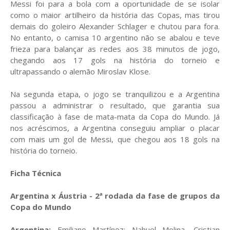
Messi foi para a bola com a oportunidade de se isolar
como o maior artilheiro da história das Copas, mas tirou
demais do goleiro Alexander Schlager e chutou para fora.
No entanto, o camisa 10 argentino não se abalou e teve
frieza para balançar as redes aos 38 minutos de jogo,
chegando aos 17 gols na história do torneio e
ultrapassando o alemão Miroslav Klose.
Na segunda etapa, o jogo se tranquilizou e a Argentina
passou a administrar o resultado, que garantia sua
classificação à fase de mata-mata da Copa do Mundo. Já
nos acréscimos, a Argentina conseguiu ampliar o placar
com mais um gol de Messi, que chegou aos 18 gols na
história do torneio.
Ficha Técnica
Argentina x Áustria - 2ª rodada da fase de grupos da
Copa do Mundo
Argentina:
Emiliano Martínez; Nahuel Molina, Cristian