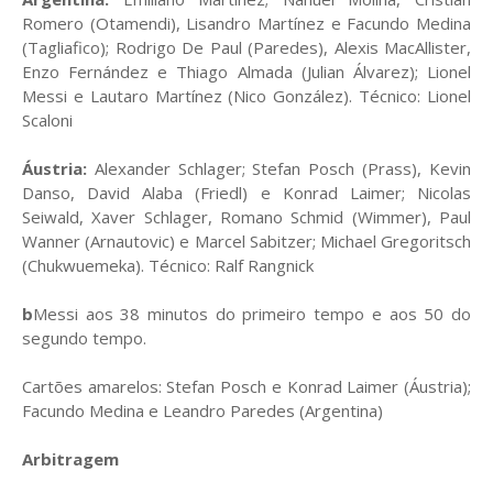
Romero (Otamendi), Lisandro Martínez e Facundo Medina
(Tagliafico); Rodrigo De Paul (Paredes), Alexis MacAllister,
Enzo Fernández e Thiago Almada (Julian Álvarez); Lionel
Messi e Lautaro Martínez (Nico González). Técnico: Lionel
Scaloni
Áustria:
Alexander Schlager; Stefan Posch (Prass), Kevin
Danso, David Alaba (Friedl) e Konrad Laimer; Nicolas
Seiwald, Xaver Schlager, Romano Schmid (Wimmer), Paul
Wanner (Arnautovic) e Marcel Sabitzer; Michael Gregoritsch
(Chukwuemeka). Técnico: Ralf Rangnick
b
Messi aos 38 minutos do primeiro tempo e aos 50 do
segundo tempo.
Cartões amarelos: Stefan Posch e Konrad Laimer (Áustria);
Facundo Medina e Leandro Paredes (Argentina)
Arbitragem