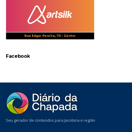
Facebook
Seu gerador de conteúdos para Jacobina e região