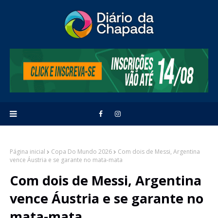
Página inicial
Copa Do Mundo 2026
Com dois de Messi, Argentina
vence Áustria e se garante no mata-mata
Com dois de Messi, Argentina
vence Áustria e se garante no
mata-mata