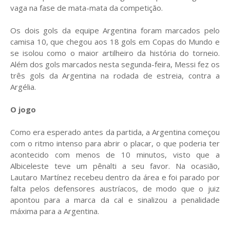
vaga na fase de mata-mata da competição.
Os dois gols da equipe Argentina foram marcados pelo
camisa 10, que chegou aos 18 gols em Copas do Mundo e
se isolou como o maior artilheiro da história do torneio.
Além dos gols marcados nesta segunda-feira, Messi fez os
três gols da Argentina na rodada de estreia, contra a
Argélia.
O jogo
Como era esperado antes da partida, a Argentina começou
com o ritmo intenso para abrir o placar, o que poderia ter
acontecido com menos de 10 minutos, visto que a
Albiceleste teve um pênalti a seu favor. Na ocasião,
Lautaro Martínez recebeu dentro da área e foi parado por
falta pelos defensores austríacos, de modo que o juiz
apontou para a marca da cal e sinalizou a penalidade
máxima para a Argentina.