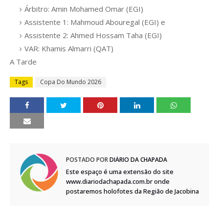
Árbitro: Amin Mohamed Omar (EGI)
Assistente 1: Mahmoud Abouregal (EGI) e
Assistente 2: Ahmed Hossam Taha (EGI)
VAR: Khamis Almarri (QAT)
A Tarde
Tags
Copa Do Mundo 2026
POSTADO POR
DIÁRIO DA CHAPADA
Este espaço é uma extensão do site
www.diariodachapada.com.br onde
postaremos holofotes da Região de Jacobina