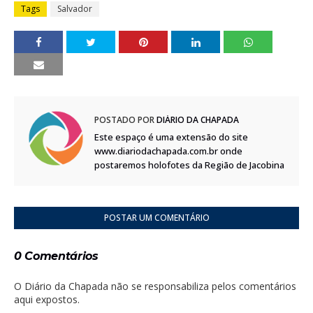
Tags
Salvador
POSTADO POR
DIÁRIO DA CHAPADA
Este espaço é uma extensão do site
www.diariodachapada.com.br onde
postaremos holofotes da Região de Jacobina
POSTAR UM COMENTÁRIO
0 Comentários
O Diário da Chapada não se responsabiliza pelos comentários
aqui expostos.