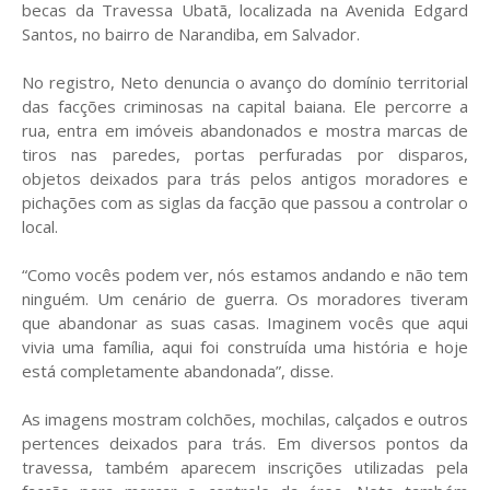
becas da Travessa Ubatã, localizada na Avenida Edgard
Santos, no bairro de Narandiba, em Salvador.
No registro, Neto denuncia o avanço do domínio territorial
das facções criminosas na capital baiana. Ele percorre a
rua, entra em imóveis abandonados e mostra marcas de
tiros nas paredes, portas perfuradas por disparos,
objetos deixados para trás pelos antigos moradores e
pichações com as siglas da facção que passou a controlar o
local.
“Como vocês podem ver, nós estamos andando e não tem
ninguém. Um cenário de guerra. Os moradores tiveram
que abandonar as suas casas. Imaginem vocês que aqui
vivia uma família, aqui foi construída uma história e hoje
está completamente abandonada”, disse.
As imagens mostram colchões, mochilas, calçados e outros
pertences deixados para trás. Em diversos pontos da
travessa, também aparecem inscrições utilizadas pela