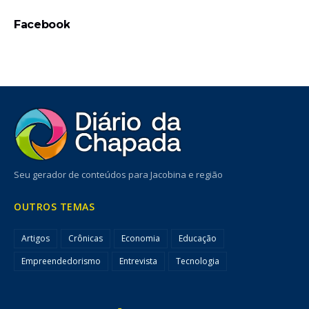
Facebook
Seu gerador de conteúdos para Jacobina e região
OUTROS TEMAS
Artigos
Crônicas
Economia
Educação
Empreendedorismo
Entrevista
Tecnologia