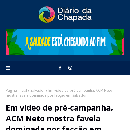
Página inicial
Salvador
Em vídeo de pré-campanha, ACM Neto
mostra favela dominada por facção em Salvador
Em vídeo de pré-campanha,
ACM Neto mostra favela
dominada por facção em