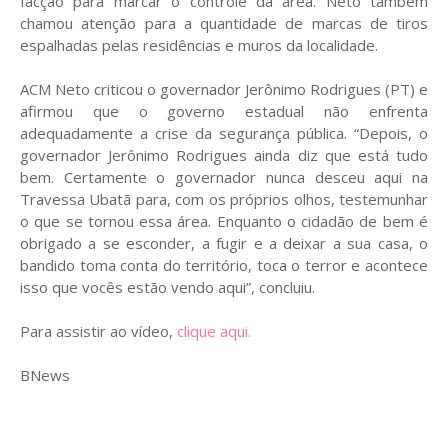
facção para marcar o controle da área. Neto também
chamou atenção para a quantidade de marcas de tiros
espalhadas pelas residências e muros da localidade.
ACM Neto criticou o governador Jerônimo Rodrigues (PT) e
afirmou que o governo estadual não enfrenta
adequadamente a crise da segurança pública. “Depois, o
governador Jerônimo Rodrigues ainda diz que está tudo
bem. Certamente o governador nunca desceu aqui na
Travessa Ubatã para, com os próprios olhos, testemunhar
o que se tornou essa área. Enquanto o cidadão de bem é
obrigado a se esconder, a fugir e a deixar a sua casa, o
bandido toma conta do território, toca o terror e acontece
isso que vocês estão vendo aqui”, concluiu.
Para assistir ao vídeo,
clique aqui.
BNews