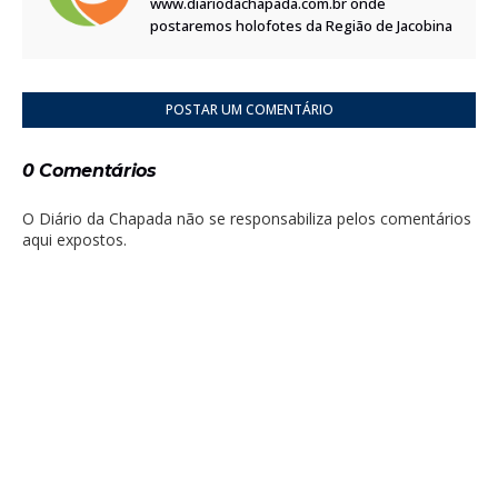
www.diariodachapada.com.br onde
postaremos holofotes da Região de Jacobina
POSTAR UM COMENTÁRIO
0 Comentários
O Diário da Chapada não se responsabiliza pelos comentários
aqui expostos.