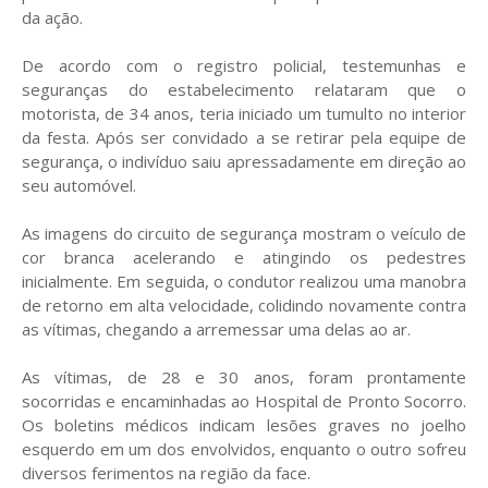
da ação.
De acordo com o registro policial, testemunhas e
seguranças do estabelecimento relataram que o
motorista, de 34 anos, teria iniciado um tumulto no interior
da festa. Após ser convidado a se retirar pela equipe de
segurança, o indivíduo saiu apressadamente em direção ao
seu automóvel.
As imagens do circuito de segurança mostram o veículo de
cor branca acelerando e atingindo os pedestres
inicialmente. Em seguida, o condutor realizou uma manobra
de retorno em alta velocidade, colidindo novamente contra
as vítimas, chegando a arremessar uma delas ao ar.
As vítimas, de 28 e 30 anos, foram prontamente
socorridas e encaminhadas ao Hospital de Pronto Socorro.
Os boletins médicos indicam lesões graves no joelho
esquerdo em um dos envolvidos, enquanto o outro sofreu
diversos ferimentos na região da face.