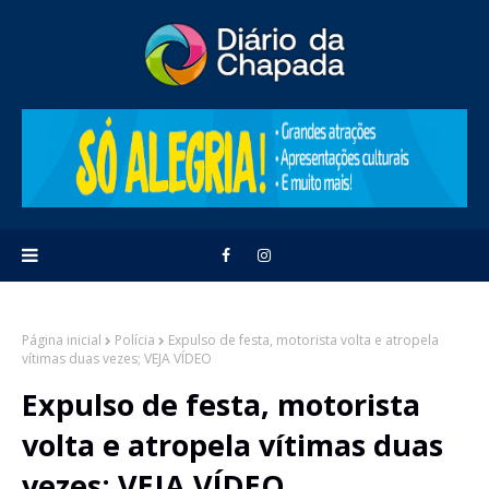
Página inicial
Polícia
Expulso de festa, motorista volta e atropela
vítimas duas vezes; VEJA VÍDEO
Expulso de festa, motorista
volta e atropela vítimas duas
vezes; VEJA VÍDEO