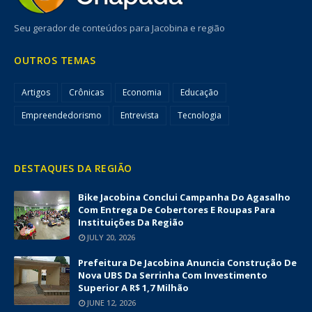
Seu gerador de conteúdos para Jacobina e região
OUTROS TEMAS
Artigos
Crônicas
Economia
Educação
Empreendedorismo
Entrevista
Tecnologia
DESTAQUES DA REGIÃO
Bike Jacobina Conclui Campanha Do Agasalho
Com Entrega De Cobertores E Roupas Para
Instituições Da Região
JULY 20, 2026
Prefeitura De Jacobina Anuncia Construção De
Nova UBS Da Serrinha Com Investimento
Superior A R$ 1,7 Milhão
JUNE 12, 2026