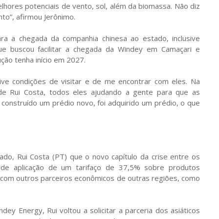
lhores potenciais de vento, sol, além da biomassa. Não diz
to”, afirmou Jerônimo.
ara a chegada da companhia chinesa ao estado, inclusive
ue buscou facilitar a chegada da Windey em Camaçari e
ão tenha início em 2027.
ive condições de visitar e de me encontrar com eles. Na
 de Rui Costa, todos eles ajudando a gente para que as
construído um prédio novo, foi adquirido um prédio, o que
ado, Rui Costa (PT) que o novo capítulo da crise entre os
e de aplicação de um tarifaço de 37,5% sobre produtos
o com outros parceiros econômicos de outras regiões, como
y Energy, Rui voltou a solicitar a parceria dos asiáticos