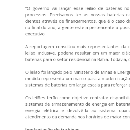
“O governo vai lançar esse leilão de baterias 
processos. Precisamos ter as nossas baterias n
clientes através de financiamentos, que é o caso 
no final do ano, a gente esteja pertencente à poss
executivo.
A reportagem consultou mais representantes da c
leilão, inclusive, poderia resultar em um maior di
baterias para o setor residencial na Bahia. Todavia, o
O leilão foi lançado pelo Ministério de Minas e Ene
medida representa um marco para a modernização do 
sistemas de baterias em larga escala para reforçar a
Os leilões terão como objetivo contratar disponib
sistemas de armazenamento de energia em bateria
energia elétrica e devolvê-la ao sistema quan
atendimento da demanda nos horários de maior co
Implantação de turbinas