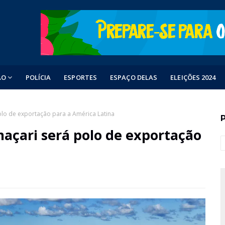
ÃO
POLÍCIA
ESPORTES
ESPAÇO DELAS
ELEIÇÕES 2024
olo de exportação para a América Latina
açari será polo de exportação