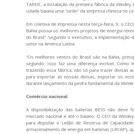
TARDE, a instalação da primeira fábrica da Windey 
cidade baiana uma "sede" da empresa chinesa no co
Em coletiva de imprensa nesta terça-feira, 9, o CEO
Bahia possui os melhores projetos de energia reno
do Brasil”. Segundo o executivo, a implementação d
setor na América Latina.
“Os melhores ventos do Brasil são na Bahia, prin
segundo. Isso faz uma diferença incrível. Como
trazendo essa fábrica, não só para trazer divisas 
para exportar as nossas divisas, exportar os nos
durante lançamento da pedra fundamental da Winde
Comércio nacional
A disponibilização das baterias BESS não deve
mercado nacional e até o baiano. O CEO da Windey 
para disputar o Leilão de Reserva de Capacidad
armazenamento de energia em baterias (LRCAP), q