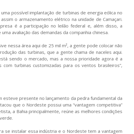
 uma possível implantação de turbinas de energia eólica no
o assim o armazenamento elétrico na unidade de Camaçari.
esa é a participação no leilão federal e, além disso, a
uma avaliação das demandas da companhia chinesa.
sive nessa área aqui de 25 mil m², a gente pode colocar não
rodução das turbinas, que a gente chama de naceles aqui.
está sendo o mercado, mas a nossa prioridade agora é a
s com turbinas customizadas para os ventos brasileiros”,
m esteve presente no lançamento da pedra fundamental da
estacou que o Nordeste possui uma “vantagem competitiva”
tista, a Bahia principalmente, reúne as melhores condições
verde.
a se instalar essa indústria e o Nordeste tem a vantagem