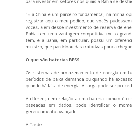
para investir em setores nos quais a Bahia se desta
"E a China é um parceiro fundamental, na minha opi
registrar aqui o meu pedido, que vocês pudesse
vocês, além desse investimento de reserva de ener
Bahia tem uma vantagem competitiva muito grande
tem, e a Bahia, em particular, possui um diferen
ministro, que participou das tratativas para a chega
O que são baterias BESS
Os sistemas de armazenamento de energia em bat
períodos de baixa demanda ou quando há excesso
quando há falta de energia. A carga pode ser proced
A diferença em relação a uma bateria comum é o s
baseadas em dados, pode identificar o momen
gerenciamento avançado.
A Tarde