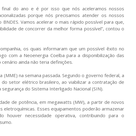
no final do ano e é por isso que nós aceleramos nossos
acionalizadas porque nós precisamos atender os nossos
do BNDES. Vamos acelerar o mais rápido possível para que,
ibilidade de concorrer da melhor forma possível”, contou o
ompanhia, os quais informaram que um possível êxito no
álogo com a Neoenergia Coelba para a disponibilização das
 cenário ainda não teria definições.
rgia (MME) na semana passada. Segundo o governo federal, a
setor elétrico brasileiro, ao viabilizar a contratação de
 segurança do Sistema Interligado Nacional (SIN).
ilidade de potência, em megawatts (MW), a partir de novos
s eletroquímicas. Esses equipamentos poderão armazenar
do houver necessidade operativa, contribuindo para o
nsumo.