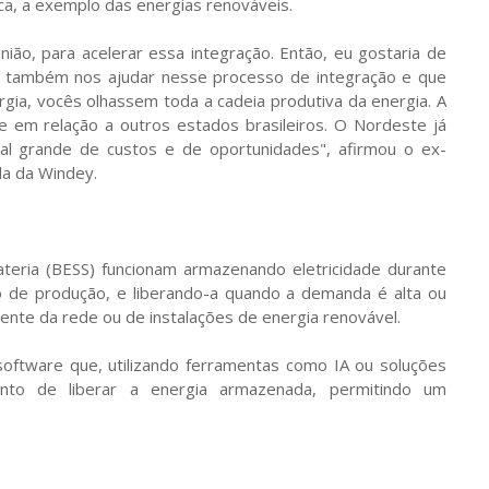
ca, a exemplo das energias renováveis.
nião, para acelerar essa integração. Então, eu gostaria de
m também nos ajudar nesse processo de integração e que
gia, vocês olhassem toda a cadeia produtiva da energia. A
 em relação a outros estados brasileiros. O Nordeste já
cial grande de custos e de oportunidades", afirmou o ex-
da da Windey.
eria (BESS) funcionam armazenando eletricidade durante
 de produção, e liberando-a quando a demanda é alta ou
ente da rede ou de instalações de energia renovável.
oftware que, utilizando ferramentas como IA ou soluções
to de liberar a energia armazenada, permitindo um