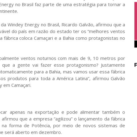
Energy no Brasil faz parte de uma estratégia para tornar a
ntinente.
 da Windey Energy no Brasil, Ricardo Galvão, afirmou que a
vável do país em razão do estado ter os “melhores ventos
a fábrica coloca Camaçari e a Bahia como protagonistas no
cipalmente ventos noturnos com mais de 9, 10 metros por
 é que a gente vai fazer esse protagonismo? Justamente
automaticamente para a Bahia, mas vamos usar essa fábrica
sos produtos para toda a América Latina”, afirmou Galvão
y em Camaçari.
 focar apenas na exportação e pode alimentar também o
afirmou que a empresa “agilizou” o lançamento da fábrica
e na forma de Potência, por meio de novos sistemas de
ue será aberto em dezembro.