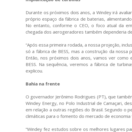
Durante os próximos dois anos, a Windey irá avaliar
próprio espaço da fábrica de baterias, alimentand
No entanto, conforme o CEO, o foco atual da empr
chegada dos aerogeradores também dependeria de 
“Após essa primeira rodada, a nossa projeção, inclu
só a fábrica de BESS, mas a construção da nossa p
Então, nos próximos dois anos, vamos ver como 
BESS. Na sequência, veremos a fábrica de turbina
explicou.
Bahia na frente
O governador Jerônimo Rodrigues (PT), que també
Windey Energy, no Polo Industrial de Camaçari, d
em relação a outras regiões do Brasil. Segundo o pe
climáticas para o fomento do mercado de economia 
“Windey fez estudos sobre os melhores lugares par