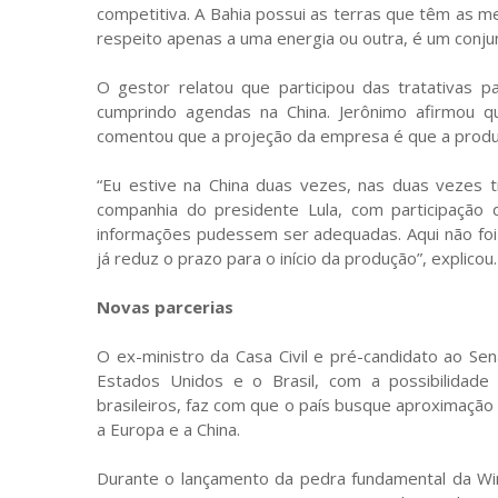
competitiva. A Bahia possui as terras que têm as me
respeito apenas a uma energia ou outra, é um conjun
O gestor relatou que participou das tratativas p
cumprindo agendas na China. Jerônimo afirmou q
comentou que a projeção da empresa é que a produç
“Eu estive na China duas vezes, nas duas vezes t
companhia do presidente Lula, com participação
informações pudessem ser adequadas. Aqui não foi 
já reduz o prazo para o início da produção”, explicou.
Novas parcerias
O ex-ministro da Casa Civil e pré-candidato ao Sen
Estados Unidos e o Brasil, com a possibilidad
brasileiros, faz com que o país busque aproximaçã
a Europa e a China.
Durante o lançamento da pedra fundamental da Winde