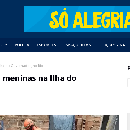
ÃO
POLÍCIA
ESPORTES
ESPAÇO DELAS
ELEIÇÕES 2024
lha do Governador, no Rio
 meninas na Ilha do