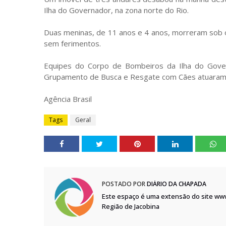
Ilha do Governador, na zona norte do Rio.
Duas meninas, de 11 anos e 4 anos, morreram sob
sem ferimentos.
Equipes do Corpo de Bombeiros da Ilha do Gove
Grupamento de Busca e Resgate com Cães atuaram n
Agência Brasil
Tags
Geral
POSTADO POR
DIÁRIO DA CHAPADA
Este espaço é uma extensão do site ww
Região de Jacobina