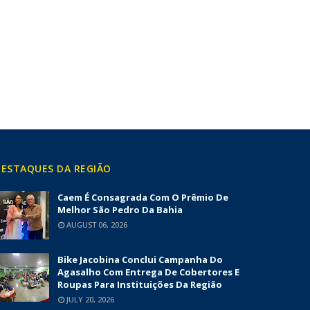
ESTAQUES DA REGIÃO
Caem É Consagrada Com O Prêmio De
Melhor São Pedro Da Bahia
AUGUST 06, 2026
Bike Jacobina Conclui Campanha Do
Agasalho Com Entrega De Cobertores E
Roupas Para Instituições Da Região
JULY 20, 2026