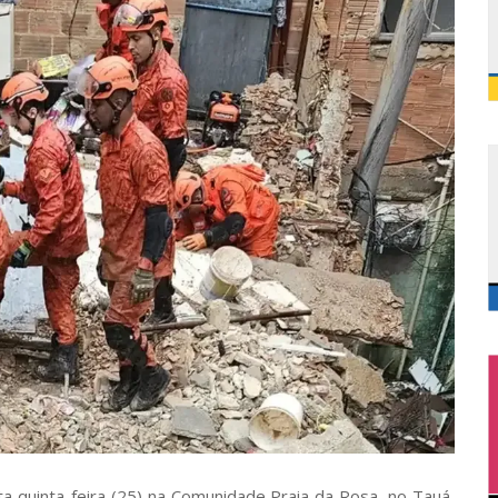
 quinta-feira (25) na Comunidade Praia da Rosa, no Tauá,