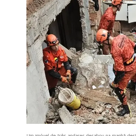
Um imóvel de três andares desabou na manhã desta