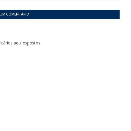
 UM COMENTÁRIO
tários aqui expostos.