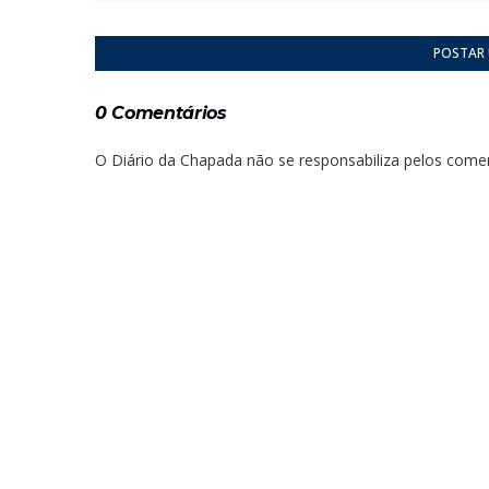
POSTAR
0 Comentários
O Diário da Chapada não se responsabiliza pelos comen