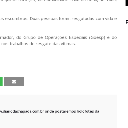
 os escombros. Duas pessoas foram resgatadas com vida e
rnador, do Grupo de Operações Especiais (Goesp) e do
os trabalhos de resgate das vítimas.
w.diariodachapada.com.br onde postaremos holofotes da