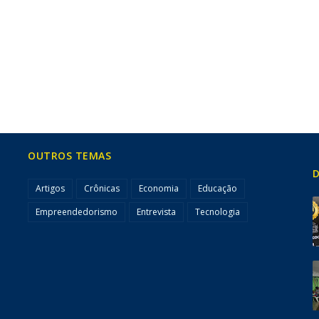
OUTROS TEMAS
D
Artigos
Crônicas
Economia
Educação
Empreendedorismo
Entrevista
Tecnologia