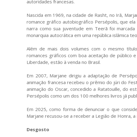
autoridades francesas.
Nascida em 1969, na cidade de Rasht, no Irã, Marj
romance gráfico autobiográfico Persépolis, que ela 
narra como sua juventude em Teerã foi marcada 
monarquia autocrática em uma república islâmica te
Além de mais dois volumes com o mesmo título e 
romances gráficos com boa aceitação de público e 
Liberdade, estão à venda no Brasil.
Em 2007, Marjane dirigiu a adaptação de Persépo
animação francesa recebeu o prêmio do júri do Fest
animação do Oscar, concedido a Ratatouille, do es
Persépolis como um dos 100 melhores livros já publ
Em 2025, como forma de denunciar o que considera
Marjane recusou-se a receber a Legião de Honra, a 
Desgosto