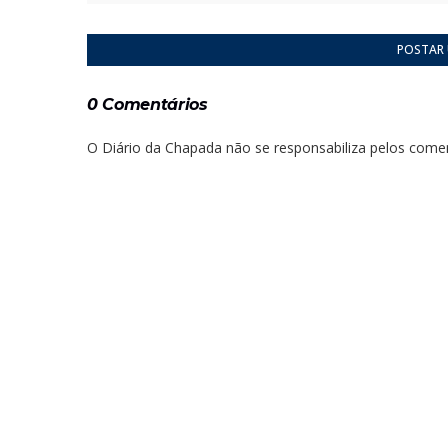
POSTAR
0 Comentários
O Diário da Chapada não se responsabiliza pelos comen