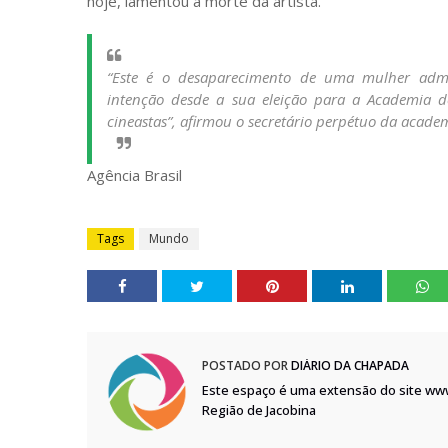
hoje, lamentou a morte da artista.
“Este é o desaparecimento de uma mulher admir
intenção desde a sua eleição para a Academia d
cineastas”, afirmou o secretário perpétuo da academ
Agência Brasil
Tags
Mundo
POSTADO POR
DIÁRIO DA CHAPADA
Este espaço é uma extensão do site ww
Região de Jacobina