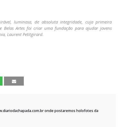
ável, luminosa, de absoluta integridade, cuja primeira
e Belas Artes foi criar uma fundação para ajudar jovens
ia, Laurent Petitgirard.
w.diariodachapada.com.br onde postaremos holofotes da