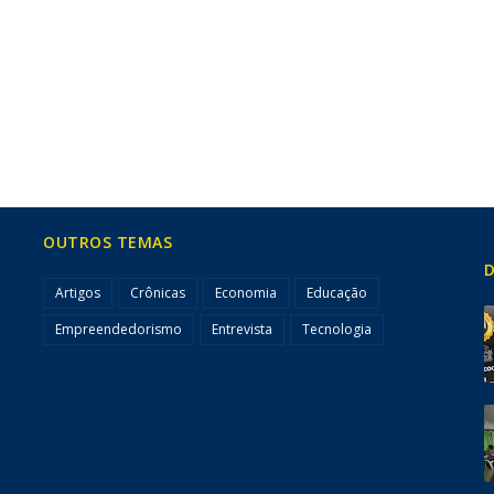
OUTROS TEMAS
D
Artigos
Crônicas
Economia
Educação
Empreendedorismo
Entrevista
Tecnologia