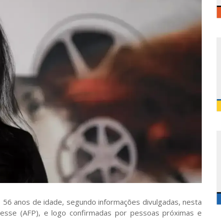
os 56 anos de idade, segundo informações divulgadas, nesta
-Presse (AFP), e logo confirmadas por pessoas próximas e