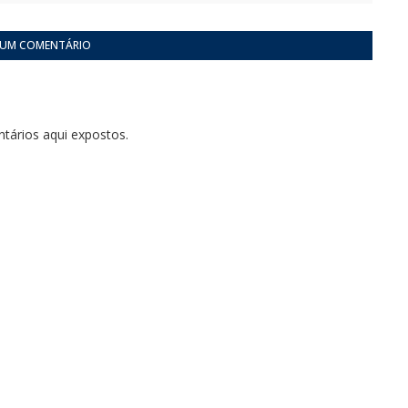
 UM COMENTÁRIO
tários aqui expostos.