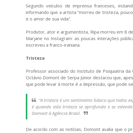
Segundo veículos de imprensa franceses, inclui
informando que a artista “morreu de tristeza, pouc
e o amor de sua vida”.
Produtor, ator e argumentista, Ripa morreu em 8 de 
Marjane no Instagram: as poucas interações públic
escreveu a franco-iraniana.
Tristeza
Professor associado do Instituto de Psiquiatria da 
Octávio Domont de Serpa Júnior destacou que, apesa
que pode levar à morte é a depressão, que pode se
“A tristeza é um sentimento básico que todos 
é quando esta tristeza se aprofunda e se estend
Domont à Agência Brasil.
De acordo com as notícias, Domont avalia que o p