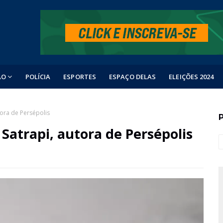
ÃO
POLÍCIA
ESPORTES
ESPAÇO DELAS
ELEIÇÕES 2024
ora de Persépolis
Satrapi, autora de Persépolis