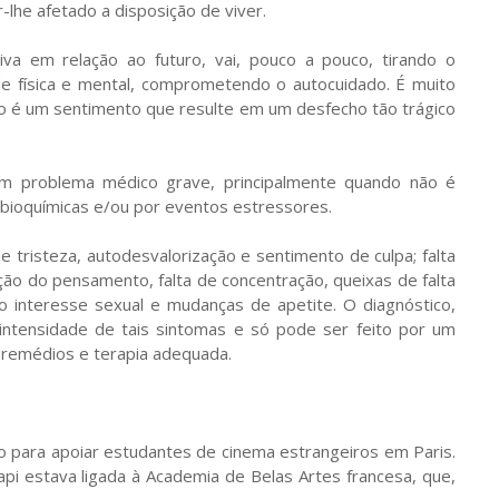
-lhe afetado a disposição de viver.
iva em relação ao futuro, vai, pouco a pouco, tirando o
e física e mental, comprometendo o autocuidado. É muito
ão é um sentimento que resulte em um desfecho tão trágico
um problema médico grave, principalmente quando não é
 bioquímicas e/ou por eventos estressores.
tristeza, autodesvalorização e sentimento de culpa; falta
ação do pensamento, falta de concentração, queixas de falta
o interesse sexual e mudanças de apetite. O diagnóstico,
 intensidade de tais sintomas e só pode ser feito por um
 remédios e terapia adequada.
o para apoiar estudantes de cinema estrangeiros em Paris.
pi estava ligada à Academia de Belas Artes francesa, que,