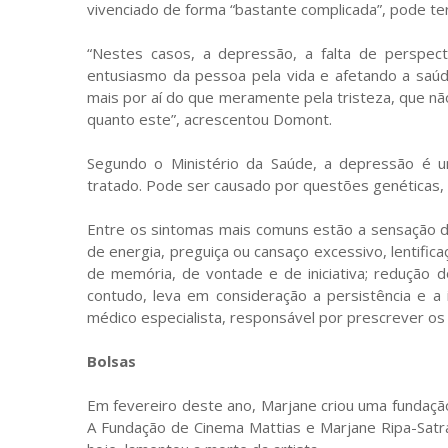
vivenciado de forma “bastante complicada”, pode ter
“Nestes casos, a depressão, a falta de perspect
entusiasmo da pessoa pela vida e afetando a saúd
mais por aí do que meramente pela tristeza, que n
quanto este”, acrescentou Domont.
Segundo o Ministério da Saúde, a depressão é 
tratado. Pode ser causado por questões genéticas,
Entre os sintomas mais comuns estão a sensação de 
de energia, preguiça ou cansaço excessivo, lentific
de memória, de vontade e de iniciativa; redução d
contudo, leva em consideração a persistência e a
médico especialista, responsável por prescrever os
Bolsas
Em fevereiro deste ano, Marjane criou uma fundaçã
A Fundação de Cinema Mattias e Marjane Ripa-Satra