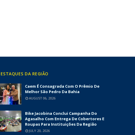
ESTAQUES DA REGIÃO
Caem É Consagrada Com O Prêmio De
Melhor São Pedro Da Bahia
AUGUST 06, 2026
Bike Jacobina Conclui Campanha Do
Agasalho Com Entrega De Cobertores E
Roupas Para Instituições Da Região
JULY 20, 2026