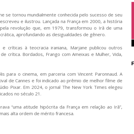
ane se tornou mundialmente conhecida pelo sucesso de seu
escreveu e ilustrou. Lançada na França em 2000, a história
pela revolução que, em 1979, transformou o Irã de uma
ocrática, aprofundando as desigualdades de gênero.
críticas à teocracia iraniana, Marjane publicou outros
de crítica. Bordados, Frango com Ameixas e Mulher, Vida,
lis para o cinema, em parceria com Vincent Paronnaud. A
ival de Cannes e foi indicado ao prêmio de melhor filme de
túdio Pixar. Em 2024, o jornal The New York Times elegeu
icados no século 21.
va “uma atitude hipócrita da França em relação ao Irã”,
mais alta ordem de mérito francesa.