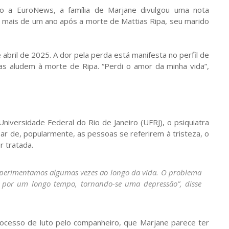
ndo a EuroNews, a família de Marjane divulgou uma nota
o mais de um ano após a morte de Mattias Ripa, seu marido
abril de 2025. A dor pela perda está manifesta no perfil de
as aludem à morte de Ripa. “Perdi o amor da minha vida”,
Universidade Federal do Rio de Janeiro (UFRJ), o psiquiatra
r de, popularmente, as pessoas se referirem à tristeza, o
r tratada.
experimentamos algumas vezes ao longo da vida. O problema
e por um longo tempo, tornando-se uma depressão”, disse
rocesso de luto pelo companheiro, que Marjane parece ter