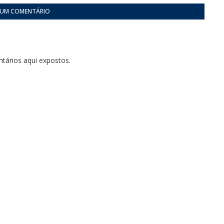
 UM COMENTÁRIO
tários aqui expostos.