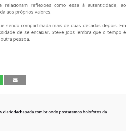
 relacionam reflexões como essa à autenticidade, ao
da aos próprios valores.
inue sendo compartilhada mais de duas décadas depois. Em
idade de se encaixar, Steve Jobs lembra que o tempo é
 outra pessoa.
w.diariodachapada.com.br onde postaremos holofotes da