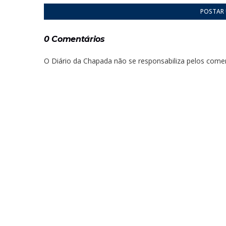
POSTAR
0 Comentários
O Diário da Chapada não se responsabiliza pelos comen