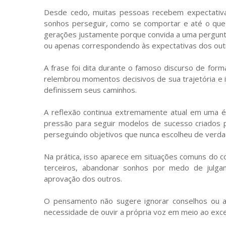
Desde cedo, muitas pessoas recebem expectativa
sonhos perseguir, como se comportar e até o que 
gerações justamente porque convida a uma pergunta
ou apenas correspondendo às expectativas dos out
A frase foi dita durante o famoso discurso de form
relembrou momentos decisivos de sua trajetória e 
definissem seus caminhos.
A reflexão continua extremamente atual em uma é
pressão para seguir modelos de sucesso criados 
perseguindo objetivos que nunca escolheu de verda
Na prática, isso aparece em situações comuns do c
terceiros, abandonar sonhos por medo de julga
aprovação dos outros.
O pensamento não sugere ignorar conselhos ou agi
necessidade de ouvir a própria voz em meio ao exc