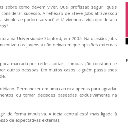
s sobre como devem viver. Qual profissão seguir, quais
considerar sucesso. A reflexão de Steve Jobs atravessou
 simples e poderosa: você está vivendo a vida que deseja
ros?
atura na Universidade Stanford, em 2005. Na ocasião, Jobs
incentivou os jovens a não deixarem que opiniões externas
poca marcada por redes sociais, comparação constante e
por outras pessoas. Em muitos casos, alguém passa anos
de.
otidiano. Permanecer em uma carreira apenas para agradar
mentos ou tomar decisões baseadas exclusivamente na
r de forma impulsiva. A ideia central está mais ligada à
esso de expectativas externas.