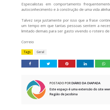
Especialistas em comportamento frequentemente
autoconhecimento e à construção de uma vida alinha
Talvez seja justamente por isso que a frase cont
um tempo em que tantas pessoas sentem a necess
limitado demais para ser gasto vivendo o roteiro de
Correio
Tags
Geral
POSTADO POR
DIÁRIO DA CHAPADA
Este espaço é uma extensão do site ww
Região de Jacobina