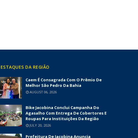
ESTAQUES DA REGIÃO
Caem É Consagrada Com O Prêmio De
Melhor São Pedro Da Bahia
AUGUST 06, 2026
Bike Jacobina Conclui Campanha Do
Agasalho Com Entrega De Cobertores E
Roupas Para Instituições Da Região
JULY 20, 2026
Prefeitura De Jacobina Anuncia