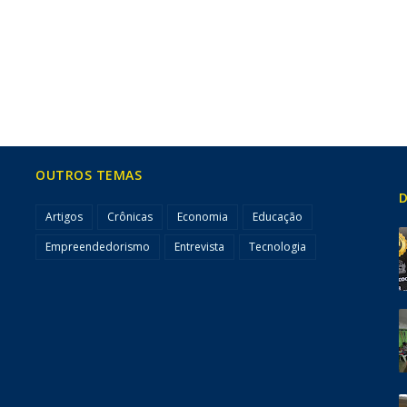
OUTROS TEMAS
D
Artigos
Crônicas
Economia
Educação
Empreendedorismo
Entrevista
Tecnologia