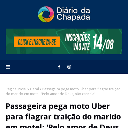
Página inicial
Geral
Passageira pega moto Uber para flagrar traição
do marido em motel: 'Pelo amor de Deus, não cancela'
Passageira pega moto Uber
para flagrar traição do marido
em motel: 'Pelo amor de Deus,