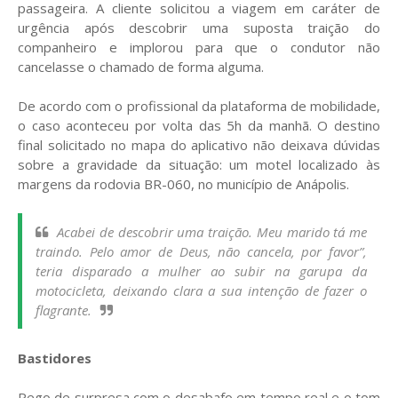
passageira. A cliente solicitou a viagem em caráter de
urgência após descobrir uma suposta traição do
companheiro e implorou para que o condutor não
cancelasse o chamado de forma alguma.
De acordo com o profissional da plataforma de mobilidade,
o caso aconteceu por volta das 5h da manhã. O destino
final solicitado no mapa do aplicativo não deixava dúvidas
sobre a gravidade da situação: um motel localizado às
margens da rodovia BR-060, no município de Anápolis.
Acabei de descobrir uma traição. Meu marido tá me
traindo. Pelo amor de Deus, não cancela, por favor”,
teria disparado a mulher ao subir na garupa da
motocicleta, deixando clara a sua intenção de fazer o
flagrante.
Bastidores
Pego de surpresa com o desabafo em tempo real e o tom