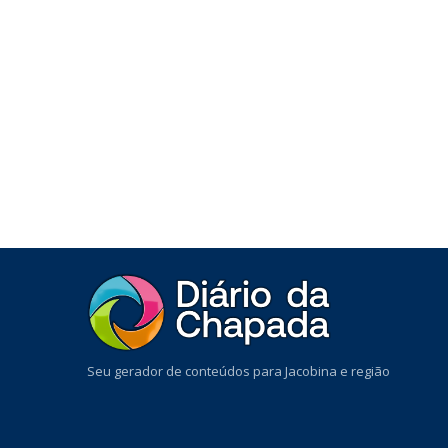
Seu gerador de conteúdos para Jacobina e região