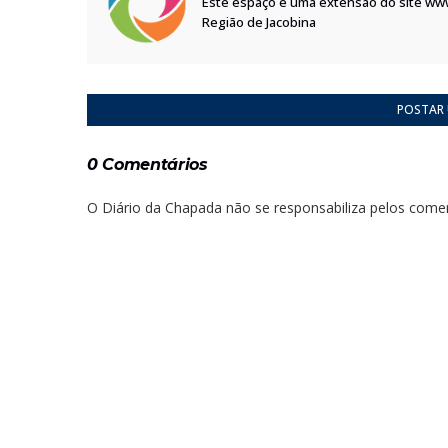
Este espaço é uma extensão do site ww
Região de Jacobina
POSTAR
0 Comentários
O Diário da Chapada não se responsabiliza pelos comen