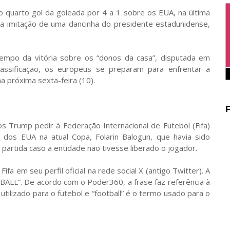
 quarto gol da goleada por 4 a 1 sobre os EUA, na última
 a imitação de uma dancinha do presidente estadunidense,
tempo da vitória sobre os “donos da casa”, disputada em
assificação, os europeus se preparam para enfrentar a
a próxima sexta-feira (10).
s Trump pedir à Federação Internacional de Futebol (Fifa)
o dos EUA na atual Copa, Folarin Balogun, que havia sido
a partida caso a entidade não tivesse liberado o jogador.
Fifa em seu perfil oficial na rede social X (antigo Twitter). A
TBALL”. De acordo com o Poder360, a frase faz referência à
tilizado para o futebol e “football” é o termo usado para o