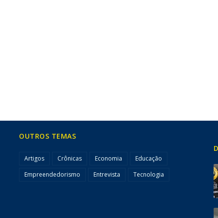
OUTROS TEMAS
D
Artigos
Crônicas
Economia
Educação
Empreendedorismo
Entrevista
Tecnologia