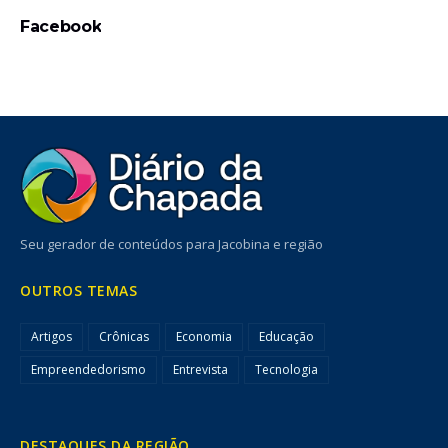
Facebook
Seu gerador de conteúdos para Jacobina e região
OUTROS TEMAS
Artigos
Crônicas
Economia
Educação
Empreendedorismo
Entrevista
Tecnologia
DESTAQUES DA REGIÃO