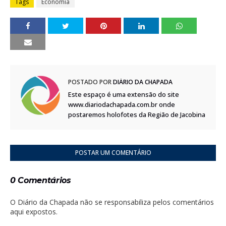
Tags
Economia
POSTADO POR
DIÁRIO DA CHAPADA
Este espaço é uma extensão do site
www.diariodachapada.com.br onde
postaremos holofotes da Região de Jacobina
POSTAR UM COMENTÁRIO
0 Comentários
O Diário da Chapada não se responsabiliza pelos comentários
aqui expostos.