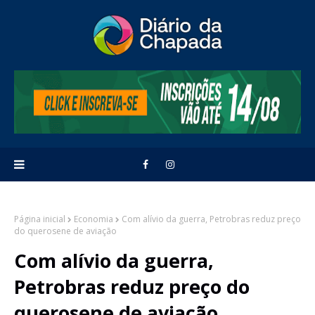
Página inicial
Economia
Com alívio da guerra, Petrobras reduz preço
do querosene de aviação
Com alívio da guerra,
Petrobras reduz preço do
querosene de aviação