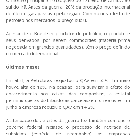
O motivo principal foi o bloqueio do Estreito de Ormuz, ao
sul do Irã. Antes da guerra, 20% da produção internacional
de óleo e gás passava pela região. Com menos oferta de
petróleo nos mercados, o preço subiu.
Apesar de o Brasil ser produtor de petróleo, o produto e
seus derivados, por serem commodities (matéria-prima
negociada em grandes quantidades), têm o preço definido
no mercado internacional.
Últimos meses
Em abril, a Petrobras reajustou o QAV em 55%. Em maio
houve alta de 18%. Na ocasião, para suavizar o efeito do
encarecimento nos caixas das companhias, a estatal
permitiu que as distribuidoras parcelassem o reajuste. Em
junho a empresa reduziu o QAV em 14,2%.
A atenuação dos efeitos da guerra fez também com que o
governo federal iniciasse o processo de retirada de
subsídios (espécie de reembolso) às empresas