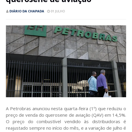
DIÁRIO DA CHAPADA
01 JULHO
A Petrobras anunciou nesta quarta-feira (1º) que reduziu o
preço de venda do querosene de aviação (QAV) em 14,5%.
O preço do combustível vendido às distribuidoras é
reajustado sempre no início do mês, e a variação de julho é