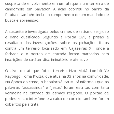
suspeita de envolvimento em um ataque a um terreiro de
candomblé em Salvador. A ação ocorreu no bairro da
Pituba e também incluiu o cumprimento de um mandado de
busca e apreensão.
A suspeita é investigada pelos crimes de racismo religioso
e dano qualificado. Segundo a Polícia Civil, a prisão é
resultado das investigações sobre as pichações feitas
contra um terreiro localizado em Cajazeiras XI, onde a
fachada e o portão de entrada foram marcados com
inscrições de caráter discriminatório e ofensivo.
O alvo do ataque foi o terreiro Nzo Mutá Lombô Ye
Kayongo Toma Kwiza, que atua há 33 anos na comunidade.
Na época do crime, o babalorixá Pai Mutá informou que as
palavras "assassinos" e "Jesus" foram escritas com tinta
vermelha na entrada do espaço religioso. O portão de
pedestres, o interfone e a caixa de correio também foram
cobertos pela tinta.