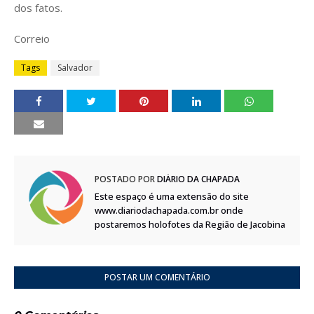
dos fatos.
Correio
Tags
Salvador
POSTADO POR
DIÁRIO DA CHAPADA
Este espaço é uma extensão do site
www.diariodachapada.com.br onde
postaremos holofotes da Região de Jacobina
POSTAR UM COMENTÁRIO