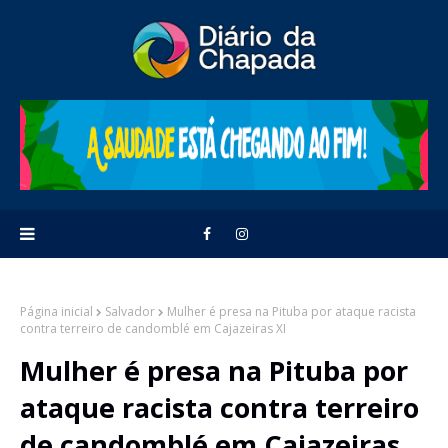
Página inicial
Salvador
Mulher é presa na Pituba por ataque racista
contra terreiro de candomblé em Cajazeiras XI
Mulher é presa na Pituba por
ataque racista contra terreiro
de candomblé em Cajazeiras