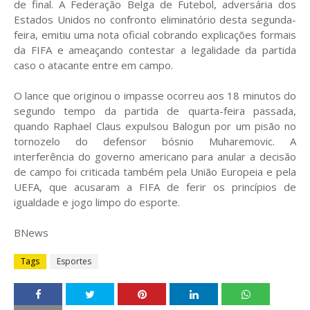
de final. A Federação Belga de Futebol, adversária dos
Estados Unidos no confronto eliminatório desta segunda-
feira, emitiu uma nota oficial cobrando explicações formais
da FIFA e ameaçando contestar a legalidade da partida
caso o atacante entre em campo.
O lance que originou o impasse ocorreu aos 18 minutos do
segundo tempo da partida de quarta-feira passada,
quando Raphael Claus expulsou Balogun por um pisão no
tornozelo do defensor bósnio Muharemovic. A
interferência do governo americano para anular a decisão
de campo foi criticada também pela União Europeia e pela
UEFA, que acusaram a FIFA de ferir os princípios de
igualdade e jogo limpo do esporte.
BNews
Tags
Esportes