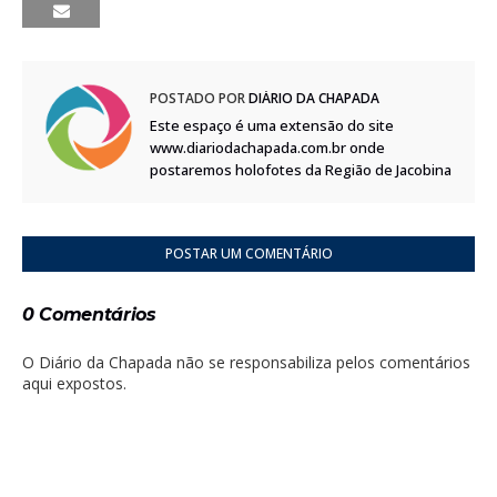
POSTADO POR
DIÁRIO DA CHAPADA
Este espaço é uma extensão do site
www.diariodachapada.com.br onde
postaremos holofotes da Região de Jacobina
POSTAR UM COMENTÁRIO
0 Comentários
O Diário da Chapada não se responsabiliza pelos comentários
aqui expostos.