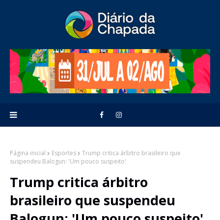
Página inicial
Esportes
Trump critica árbitro brasileiro que
suspendeu Balogun: 'Um pouco suspeito'
Trump critica árbitro
brasileiro que suspendeu
Balogun: 'Um pouco suspeito'