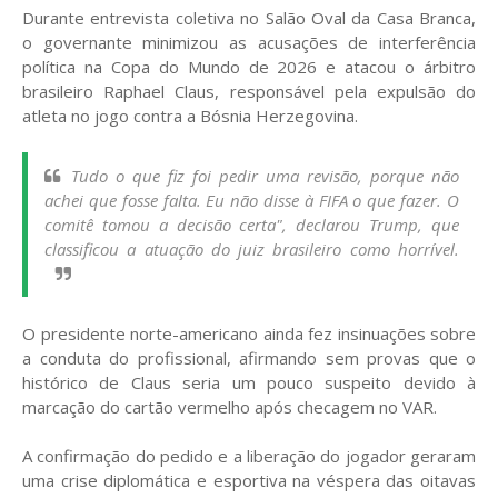
Durante entrevista coletiva no Salão Oval da Casa Branca,
o governante minimizou as acusações de interferência
política na Copa do Mundo de 2026 e atacou o árbitro
brasileiro Raphael Claus, responsável pela expulsão do
atleta no jogo contra a Bósnia Herzegovina.
Tudo o que fiz foi pedir uma revisão, porque não
achei que fosse falta. Eu não disse à FIFA o que fazer. O
comitê tomou a decisão certa", declarou Trump, que
classificou a atuação do juiz brasileiro como horrível.
O presidente norte-americano ainda fez insinuações sobre
a conduta do profissional, afirmando sem provas que o
histórico de Claus seria um pouco suspeito devido à
marcação do cartão vermelho após checagem no VAR.
A confirmação do pedido e a liberação do jogador geraram
uma crise diplomática e esportiva na véspera das oitavas