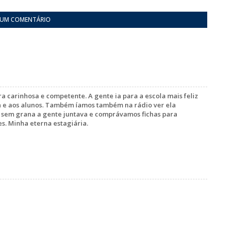
 UM COMENTÁRIO
 carinhosa e competente. A gente ia para a escola mais feliz
ia e aos alunos. Também íamos também na rádio ver ela
 sem grana a gente juntava e comprávamos fichas para
s. Minha eterna estagiária.