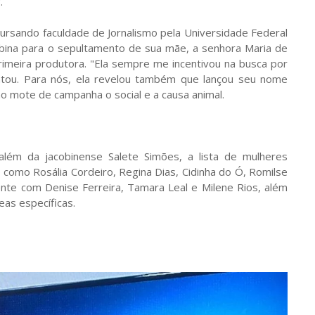
.
ursando faculdade de Jornalismo pela Universidade Federal
bina para o sepultamento de sua mãe, a senhora Maria de
rimeira produtora. "Ela sempre me incentivou na busca por
ntou. Para nós, ela revelou também que lançou seu nome
o mote de campanha o social e a causa animal.
lém da jacobinense Salete Simões, a lista de mulheres
como Rosália Cordeiro, Regina Dias, Cidinha do Ó, Romilse
mente com Denise Ferreira, Tamara Leal e Milene Rios, além
eas específicas.