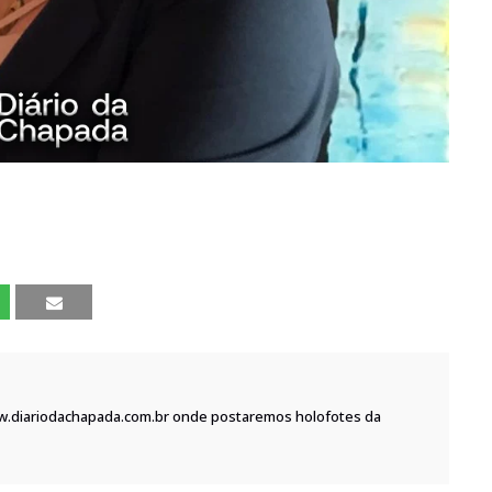
w.diariodachapada.com.br onde postaremos holofotes da